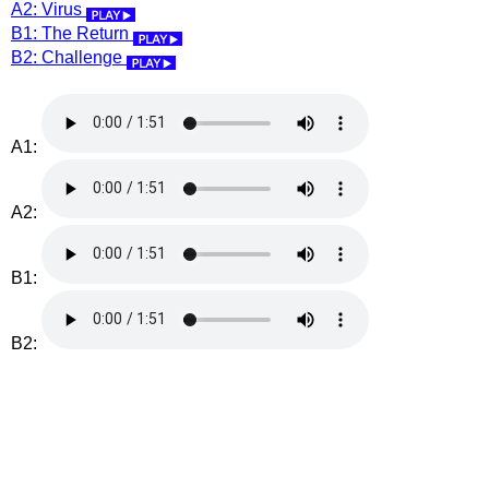
A2: Virus
B1: The Return
B2: Challenge
A1:
A2:
B1:
B2: