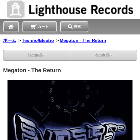
カート
検索
ホーム
＞
Techno/Electro
＞
Megaton - The Return
前の商品へ
次の商品へ
Megaton - The Return