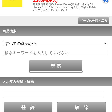
3,300円(税込)
毎度話題沸騰の[Orchestra Veneta]最新作。今回もDJ
Harveyのシークレット・ウェポンを含む、哀愁大爆発の
バレアリック・ディスコです！
ページの先頭へ戻る
商品検索
メルマガ登録・解除