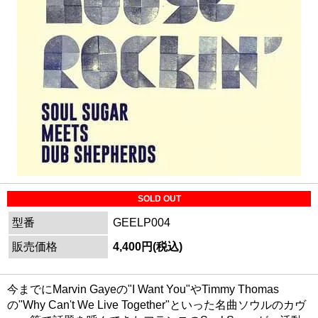
SOLD OUT
型番
GEELP004
販売価格
4,400円(税込)
今までにMarvin Gayeの"I Want You"やTimmy Thomas
の"Why Can't We Live Together"といった名曲ソウルのカヴ