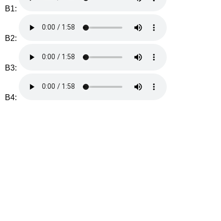
B1:
B2:
B3:
B4: