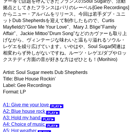
ァー等で話題を呼んできたフランスのSoul Sugarが、活動
拠点としてきたフランスはパリのレーベル[Gee Recordings]
からニュー・アルバムをリリース。今回は若手ダブ・ユニ
ットDub Shepherdsを迎えて制作したもので、Curtis
Mayfieldの"Give Me Your Love"、Mary J. Blige"Family
Affair"、Jackie Mittoo"Drum Song"などのカヴァーも取り上
げながら、ヴィンテージな味わいと温もり溢れるソウル・
レゲエを繰り広げています。いやはや、Soul Sugar関連は
相変わらず外しがないですね。ルーツ・レゲエ/ダブやロッ
クステディ方面の音が好きな方はぜひとも！(Morihiro)
Artist: Soul Sugar meets Dub Shepherds
Title: Blue House Rockin'
Label: Gee Recordings
Format: LP
A1: Give me your love
A2: Blue house rock
A3: Hold my hand
A4: Choice of music
A5: Hot weather