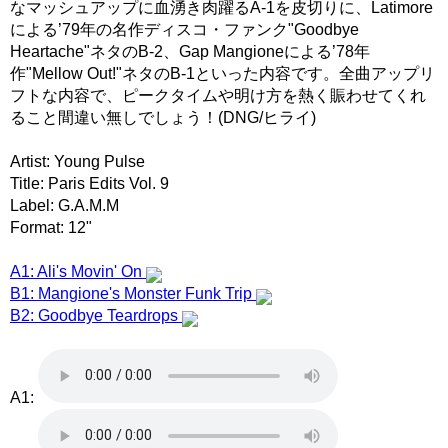
なマッシュアップに血湧き肉躍るA-1を皮切りに、Latimore
による’79年の名作ディスコ・ファンク"Goodbye
Heartache"ネタのB-2、Gap Mangioneによる’78年
作"Mellow Out!"ネタのB-1といった内容です。全曲アップリ
フトな内容で、ピークタイムや明け方を熱く賑わせてくれ
ること間違い無しでしょう！(DNG/ヒライ)
Artist: Young Pulse
Title: Paris Edits Vol. 9
Label: G.A.M.M
Format: 12"
A1: Ali's Movin' On
B1: Mangione's Monster Funk Trip
B2: Goodbye Teardrops
A1: