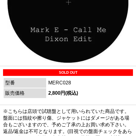
SOLD OUT
型番
MERC028
販売価格
2,800円(税込)
※こちらは店頭で試聴盤として用いられていた商品です。
盤面には指紋や擦り傷、ジャケットにはダメージがある場
合もございますので、予めご了承の上お買い求め下さい。
返品/返金は不可となります。(目視での盤面チェックをあら