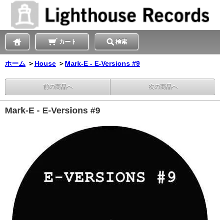
カート
検索
ホーム
＞
House
＞
Mark-E - E-Versions #9
前の商品へ
次の商品へ
Mark-E - E-Versions #9