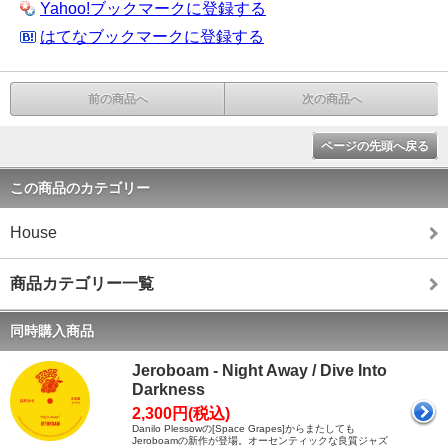
Yahoo!ブックマークに登録する
はてなブックマークに登録する
前の商品へ
次の商品へ
ページの先頭へ戻る
この商品のカテゴリー
House
商品カテゴリー一覧
同時購入商品
Jeroboam - Night Away / Dive Into
Darkness
2,300円(税込)
Danilo Plessowの[Space Grapes]からまたしても
Jeroboamの新作が登場。オーセンティックな良質ジャズ