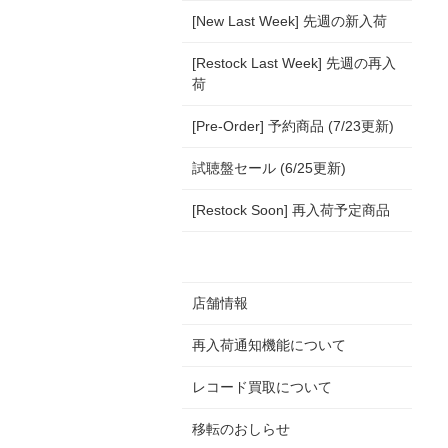
[New Last Week] 先週の新入荷
[Restock Last Week] 先週の再入
荷
[Pre-Order] 予約商品 (7/23更新)
試聴盤セール (6/25更新)
[Restock Soon] 再入荷予定商品
店舗情報
再入荷通知機能について
レコード買取について
移転のおしらせ