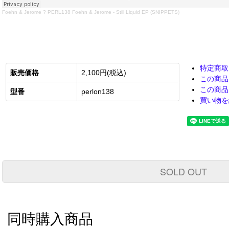
Foehn & Jerome
?
PERL138 Foehn & Jerome - Still Liquid EP (SNIPPETS)
特定商取
販売価格
2,100円(税込)
この商品
この商品
型番
perlon138
買い物を
SOLD OUT
同時購入商品