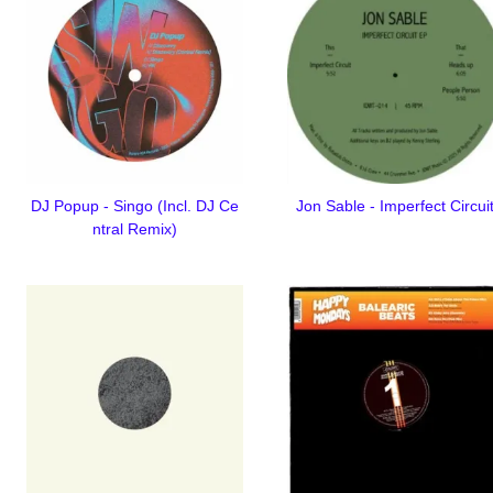
DJ Popup - Singo (Incl. DJ Ce
Jon Sable - Imperfect Circui
ntral Remix)