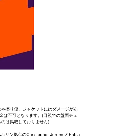
紋や擦り傷、ジャケットにはダメージがあ
金は不可となります。(目視での盤面チェ
のは掲載しておりません)
ン拠点のChristopher JeromeとFabia