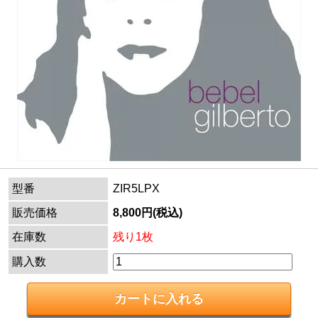
型番
ZIR5LPX
販売価格
8,800円(税込)
在庫数
残り1枚
購入数