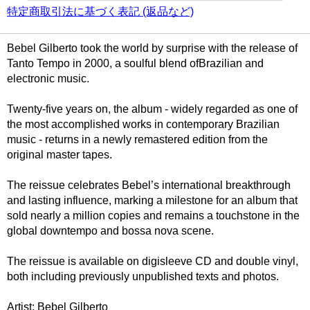
特定商取引法に基づく表記 (返品など)
Bebel Gilberto took the world by surprise with the release of
Tanto Tempo in 2000, a soulful blend ofBrazilian and
electronic music.
Twenty-five years on, the album - widely regarded as one of
the most accomplished works in contemporary Brazilian
music - returns in a newly remastered edition from the
original master tapes.
The reissue celebrates Bebel’s international breakthrough
and lasting influence, marking a milestone for an album that
sold nearly a million copies and remains a touchstone in the
global downtempo and bossa nova scene.
The reissue is available on digisleeve CD and double vinyl,
both including previously unpublished texts and photos.
Artist: Bebel Gilberto