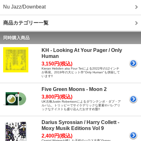
Nu Jazz/Downbeat
商品カテゴリー一覧
同時購入商品
KH - Looking At Your Pager / Only
Human
3,150円(税込)
Kieran Hebden aka Four Tetによる2022年の12インチ
が再発。2019年の大ヒット作"Only Human"も併録して
います!!
Five Green Moons - Moon 2
3,800円(税込)
UK古株Justin Robertsonによるダウンテンポ・ダブ・ア
ルバム。トリッピーでサイケデリックな要素やバレアリ
ックなテイストも盛り込んだおすすめ盤!!
Darius Syrossian / Harry Collett -
Moxy Musik Editions Vol 9
2,400円(税込)
Crystal Watersが残した不朽のハウス古典"Gypsy