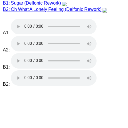
B1: Sugar (Delfonic Rework)
B2: Oh What A Lonely Feeling (Delfonic Rework)
A1:
A2:
B1:
B2: