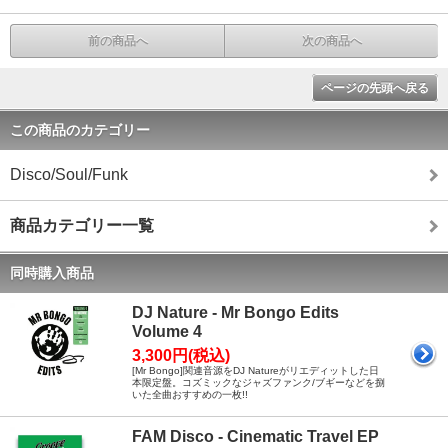
前の商品へ
次の商品へ
ページの先頭へ戻る
この商品のカテゴリー
Disco/Soul/Funk
商品カテゴリー一覧
同時購入商品
DJ Nature - Mr Bongo Edits
Volume 4
3,300円(税込)
[Mr Bongo]関連音源をDJ Natureがリエディットした日
本限定盤。コズミックなジャズファンク/ブギーなどを捌
いた全曲おすすめの一枚!!
FAM Disco - Cinematic Travel EP