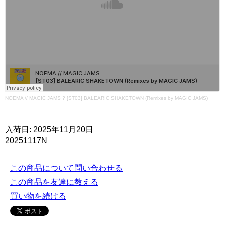
NOEMA // MAGIC JAMS
?
[ST03] BALEARIC SHAKETOWN (Remixes by MAGIC JAMS)
入荷日: 2025年11月20日
20251117N
この商品について問い合わせる
この商品を友達に教える
買い物を続ける