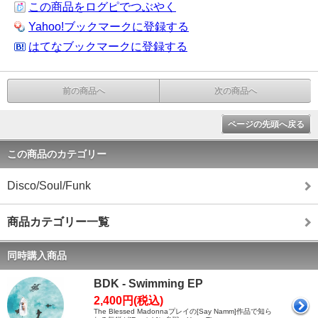
この商品をログピでつぶやく
Yahoo!ブックマークに登録する
はてなブックマークに登録する
前の商品へ
次の商品へ
ページの先頭へ戻る
この商品のカテゴリー
Disco/Soul/Funk
商品カテゴリー一覧
同時購入商品
BDK - Swimming EP
2,400円(税込)
The Blessed Madonnaプレイの[Say Namm]作品で知ら