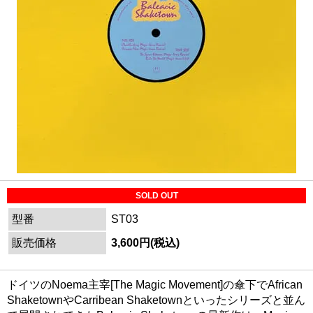
SOLD OUT
型番
ST03
販売価格
3,600円(税込)
ドイツのNoema主宰[The Magic Movement]の傘下でAfrican
ShaketownやCarribean Shaketownといったシリーズと並ん