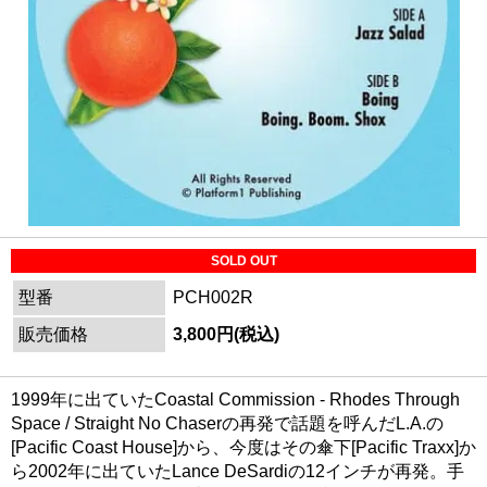
SOLD OUT
型番
PCH002R
販売価格
3,800円(税込)
1999年に出ていたCoastal Commission - Rhodes Through
Space / Straight No Chaserの再発で話題を呼んだL.A.の
[Pacific Coast House]から、今度はその傘下[Pacific Traxx]か
ら2002年に出ていたLance DeSardiの12インチが再発。手