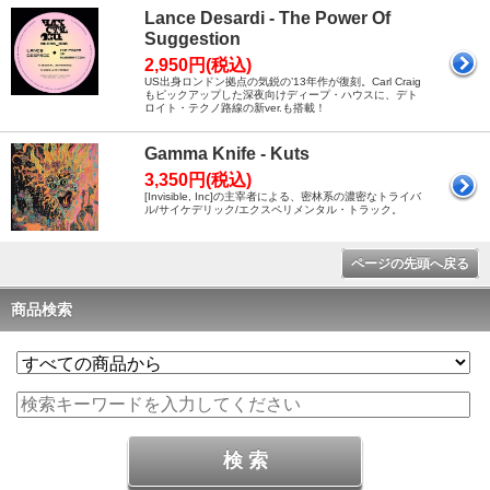
Lance Desardi - The Power Of
Suggestion
2,950円(税込)
US出身ロンドン拠点の気鋭の’13年作が復刻。Carl Craig
もピックアップした深夜向けディープ・ハウスに、デト
ロイト・テクノ路線の新ver.も搭載！
Gamma Knife - Kuts
3,350円(税込)
[Invisible, Inc]の主宰者による、密林系の濃密なトライバ
ル/サイケデリック/エクスペリメンタル・トラック。
ページの先頭へ戻る
商品検索