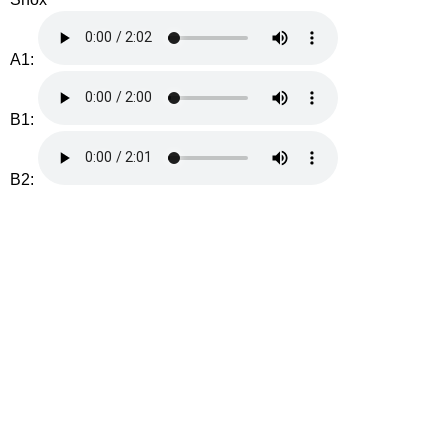
A1:
B1:
B2: