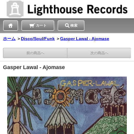
カート
検索
ホーム
＞
Disco/Soul/Funk
＞
Gasper Lawal - Ajomase
前の商品へ
次の商品へ
Gasper Lawal - Ajomase