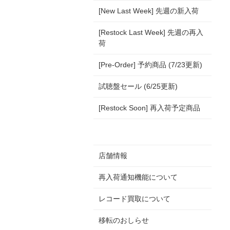
[New Last Week] 先週の新入荷
[Restock Last Week] 先週の再入
荷
[Pre-Order] 予約商品 (7/23更新)
試聴盤セール (6/25更新)
[Restock Soon] 再入荷予定商品
店舗情報
再入荷通知機能について
レコード買取について
移転のおしらせ