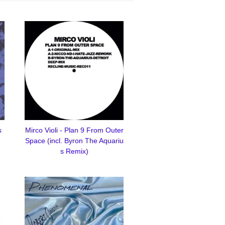
s
Mirco Violi - Plan 9 From Outer
Space (incl. Byron The Aquariu
s Remix)