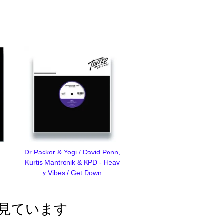
Dr Packer & Yogi / David Penn,
Kurtis Mantronik & KPD - Heav
y Vibes / Get Down
見ています