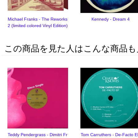
Michael Franks - The Reworks
Kennedy - Dream 4
2 (limited colored Vinyl Edition)
この商品を見た人はこんな商品も
Teddy Pendergrass - Dimitri Fr
Tom Carruthers - De-Facto 