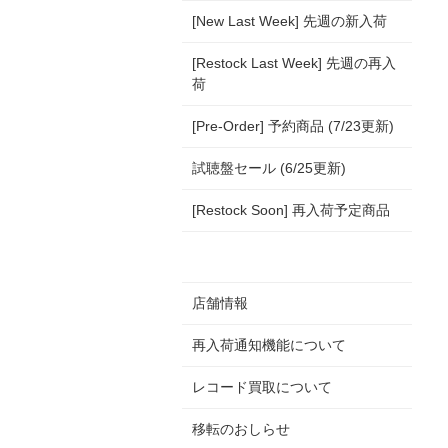
[New Last Week] 先週の新入荷
[Restock Last Week] 先週の再入
荷
[Pre-Order] 予約商品 (7/23更新)
試聴盤セール (6/25更新)
[Restock Soon] 再入荷予定商品
店舗情報
再入荷通知機能について
レコード買取について
移転のおしらせ