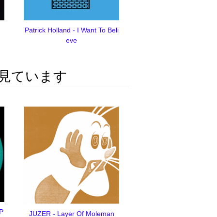
Patrick Holland - I Want To Beli
eve
見ています
EP
JUZER - Layer Of Moleman