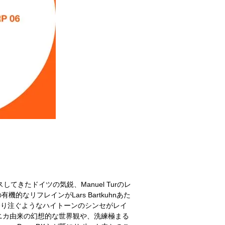
等からリリースしてきたドイツの気鋭、Manuel Turのレ
の有機的なリフレインがLars Bartkuhnあた
ドと降り注ぐようなハイトーンのシンセがレイ
トロニカ由来の幻想的な世界観や、洗練極まる