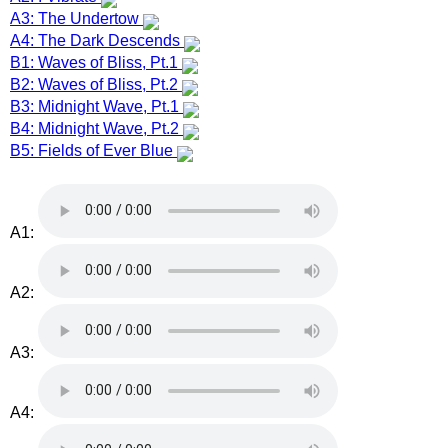
A3: The Undertow
A4: The Dark Descends
B1: Waves of Bliss, Pt.1
B2: Waves of Bliss, Pt.2
B3: Midnight Wave, Pt.1
B4: Midnight Wave, Pt.2
B5: Fields of Ever Blue
A1:
A2:
A3:
A4: