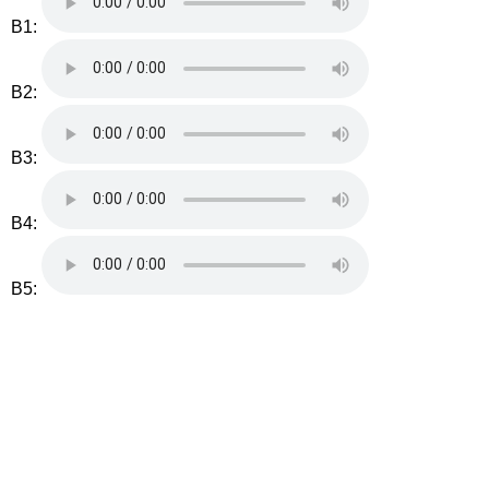
B1:
B2:
B3:
B4:
B5: