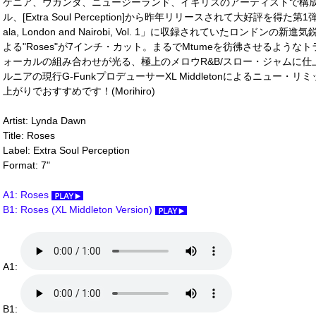
ケニア、ウガンダ、ニュージーランド、イギリスのアーティストで構成
ル、[Extra Soul Perception]から昨年リリースされて大好評を得た第1弾の
ala, London and Nairobi, Vol. 1」に収録されていたロンドンの
よる"Roses"が7インチ・カット。まるでMtumeを彷彿させるようなトラ
ォーカルの組み合わせが光る、極上のメロウR&B/スロー・ジャムに仕
ルニアの現行G-FunkプロデューサーXL Middletonによるニュー
上がりでおすすめです！(Morihiro)
Artist: Lynda Dawn
Title: Roses
Label: Extra Soul Perception
Format: 7"
A1: Roses
B1: Roses (XL Middleton Version)
A1:
B1: