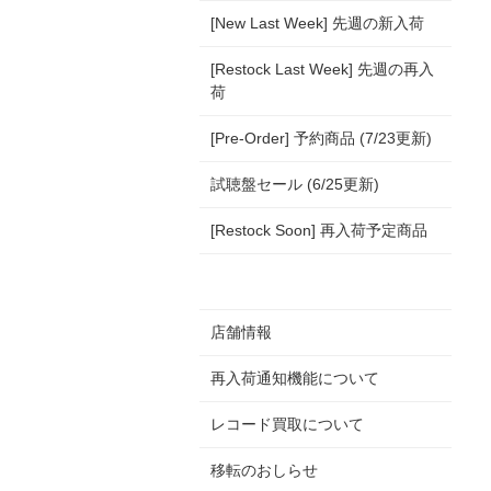
[New Last Week] 先週の新入荷
[Restock Last Week] 先週の再入
荷
[Pre-Order] 予約商品 (7/23更新)
試聴盤セール (6/25更新)
[Restock Soon] 再入荷予定商品
店舗情報
再入荷通知機能について
レコード買取について
移転のおしらせ