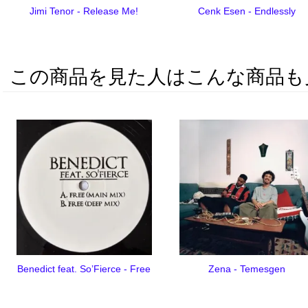
Jimi Tenor - Release Me!
Cenk Esen - Endlessly
この商品を見た人はこんな商品も
Benedict feat. So’Fierce - Free
Zena - Temesgen