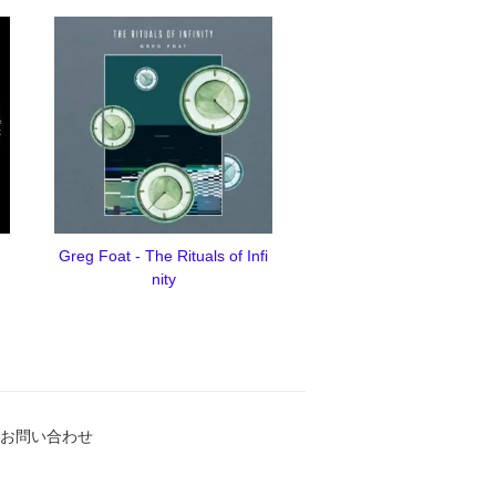
Greg Foat - The Rituals of Infi
nity
お問い合わせ