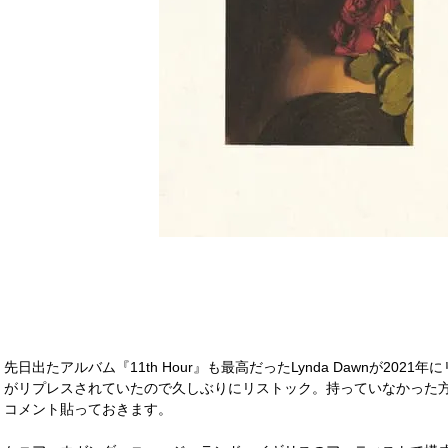
先日出たアルバム『11th Hour』も最高だったLynda Dawnが20
がリプレスされていたので久しぶりにリストック。持っていなかった
コメント貼っておきます。