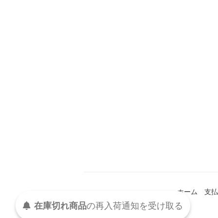
ホーム
支払
在庫切れ商品
の
再入荷
通知を
受け取る