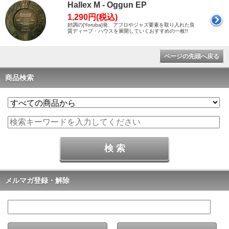
Hallex M - Oggun EP
1,290円(税込)
好調の[Yoruba]発、アフロやジャズ要素を取り入れた良
質ディープ・ハウスを展開していくおすすめの一枚!!
ページの先頭へ戻る
商品検索
メルマガ登録・解除