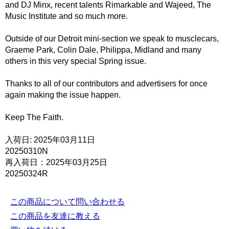
and DJ Minx, recent talents Rimarkable and Wajeed, The
Music Institute and so much more.
Outside of our Detroit mini-section we speak to musclecars,
Graeme Park, Colin Dale, Philippa, Midland and many
others in this very special Spring issue.
Thanks to all of our contributors and advertisers for once
again making the issue happen.
Keep The Faith.
入荷日: 2025年03月11日
20250310N
再入荷日：2025年03月25日
20250324R
この商品について問い合わせる
この商品を友達に教える