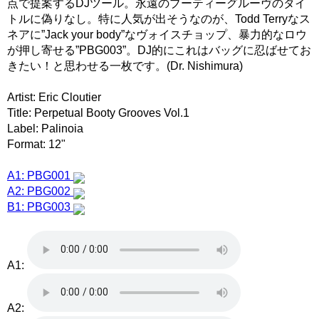
点で提案するDJツール。永遠のブーティーグルーヴのタイ
トルに偽りなし。特に人気が出そうなのが、Todd Terryなス
ネアに”Jack your body”なヴォイスチョップ、暴力的なロウ
が押し寄せる”PBG003”。DJ的にこれはバッグに忍ばせてお
きたい！と思わせる一枚です。(Dr. Nishimura)
Artist: Eric Cloutier
Title: Perpetual Booty Grooves Vol.1
Label: Palinoia
Format: 12"
A1: PBG001
A2: PBG002
B1: PBG003
A1:
A2: