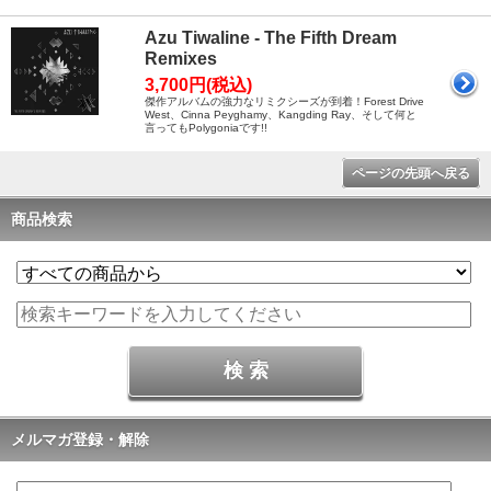
Azu Tiwaline - The Fifth Dream
Remixes
3,700円(税込)
傑作アルバムの強力なリミクシーズが到着！Forest Drive
West、Cinna Peyghamy、Kangding Ray、そして何と
言ってもPolygoniaです!!
ページの先頭へ戻る
商品検索
メルマガ登録・解除