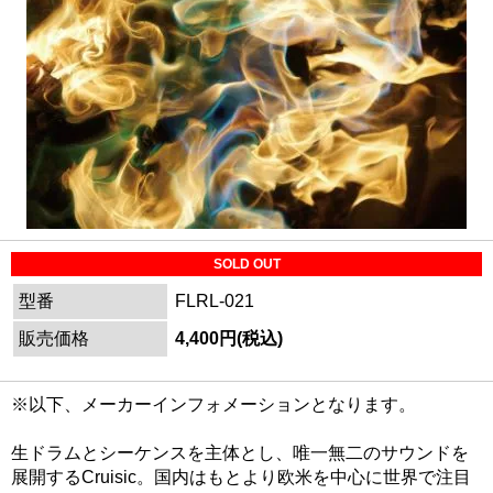
SOLD OUT
型番
FLRL-021
販売価格
4,400円(税込)
※以下、メーカーインフォメーションとなります。
生ドラムとシーケンスを主体とし、唯一無二のサウンドを
展開するCruisic。国内はもとより欧米を中心に世界で注目