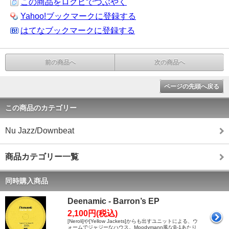
この商品をログピでつぶやく
Yahoo!ブックマークに登録する
はてなブックマークに登録する
前の商品へ
次の商品へ
ページの先頭へ戻る
この商品のカテゴリー
Nu Jazz/Downbeat
商品カテゴリー一覧
同時購入商品
Deenamic - Barron’s EP
2,100円(税込)
[Neroli]や[Yellow Jackets]からも出すユニットによる、ウ
ォームでジャジーなハウス。Moodymann風なB-1あたり