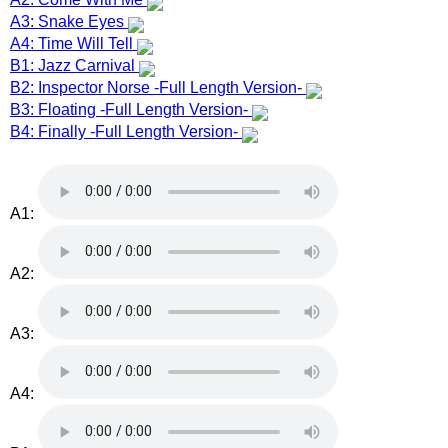
A3: Snake Eyes
A4: Time Will Tell
B1: Jazz Carnival
B2: Inspector Norse -Full Length Version-
B3: Floating -Full Length Version-
B4: Finally -Full Length Version-
A1:
A2:
A3:
A4: