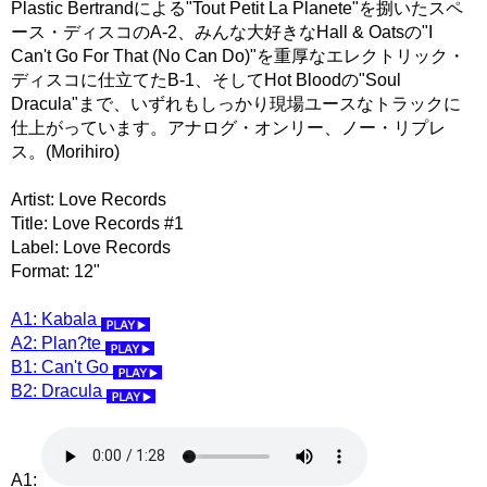
Plastic Bertrandによる"Tout Petit La Planete"を捌いたスペ
ース・ディスコのA-2、みんな大好きなHall & Oatsの"I
Can't Go For That (No Can Do)"を重厚なエレクトリック・
ディスコに仕立てたB-1、そしてHot Bloodの"Soul
Dracula"まで、いずれもしっかり現場ユースなトラックに
仕上がっています。アナログ・オンリー、ノー・リプレ
ス。(Morihiro)
Artist: Love Records
Title: Love Records #1
Label: Love Records
Format: 12"
A1: Kabala
A2: Plan?te
B1: Can't Go
B2: Dracula
A1: