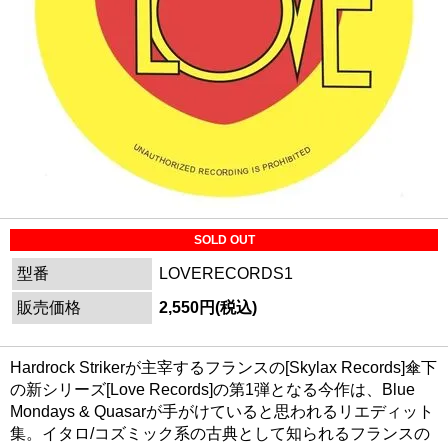
SOLD OUT
型番
LOVERECORDS1
販売価格
2,550円(税込)
Hardrock Strikerが主宰するフランスの[Skylax Records]傘下
の新シリーズ[Love Records]の第1弾となる今作は、Blue
Mondays & Quasarが手がけていると思われるリエディット
集。イタロ/コズミック系の古典として知られるフランスの