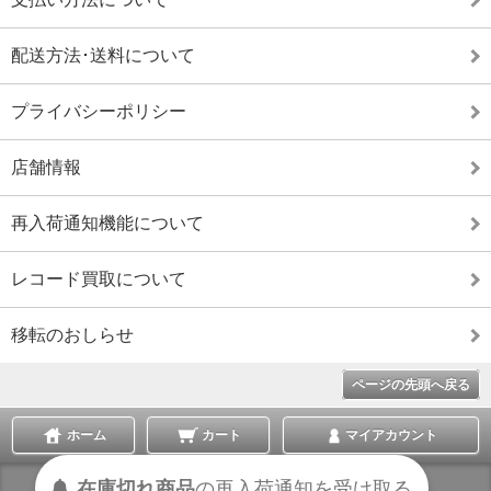
配送方法･送料について
プライバシーポリシー
店舗情報
再入荷通知機能について
レコード買取について
移転のおしらせ
ページの先頭へ戻る
ホーム
カート
マイアカウント
在庫切れ商品
の
再入荷
通知を
受け取る