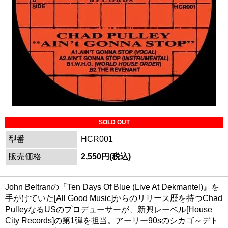
SOLD OUT
型番
HCR001
販売価格
2,550円(税込)
John Beltranの『Ten Days Of Blue (Live At Dekmantel)』を
手がけていた[All Good Music]からのリリース歴を持つChad
PulleyなるUSのプロデューサーが、新興レーベル[House
City Records]の第1弾を担当。アーリー90sのシカゴ～デト