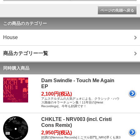
ページの先頭へ戻る
この商品のカテゴリー
House
商品カテゴリー一覧
同時購入商品
Dam Swindle - Touch Me Again
EP
2,100円(税込)
アムステルダムの人気デュオによる、クラシック・ハウ
ス路線のキラーチューン集！11年目の[Heist
Recordings]、今年も好調です！
CHKLTE - NRV003 (incl. Cristi
Cons Remix)
2,950円(税込)
好調の[Nervous Records]ミニマル部門[_NRV]早くも第3