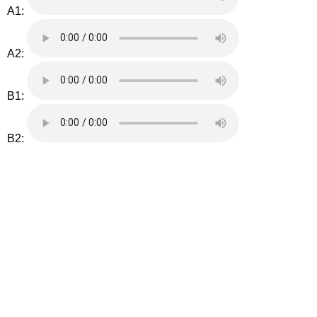
A1:
A2:
B1:
B2: