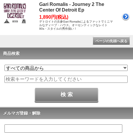
Gari Romalis - Journey 2 The
Center Of Detroit Ep
1,890円(税込)
デトロイトの古参Gari Romalisによるファットでミニマ
ルなディープ・ハウス。オーセンティックなレイト
90s・スタイルの秀作揃い！
ページの先頭へ戻る
商品検索
メルマガ登録・解除