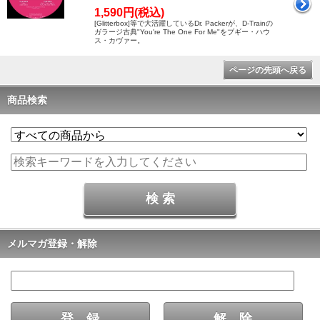
1,590円(税込)
[Glitterbox]等で大活躍しているDr. Packerが、D-Trainの
ガラージ古典"You're The One For Me"をブギー・ハウ
ス・カヴァー。
ページの先頭へ戻る
商品検索
メルマガ登録・解除