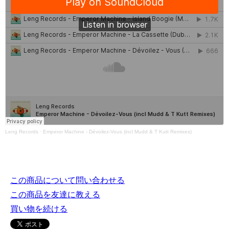
Leng Records
·
Emperor Machine - Dévoilez-Vous (incl Mudd & T Kutt Remixes)
この商品について問い合わせる
この商品を友達に教える
買い物を続ける