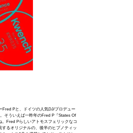
サーFred Pと、ドイツの人気DJ/プロデュー
そういえば一昨年のFred P『States Of
たね。Fred Pらしいアトモスフェリックなコ
潜航するオリジナルの、後半のヒプノティッ