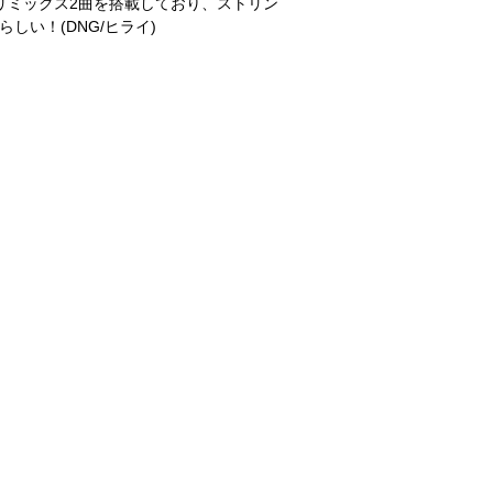
dのリミックス2曲を搭載しており、ストリン
い！(DNG/ヒライ)