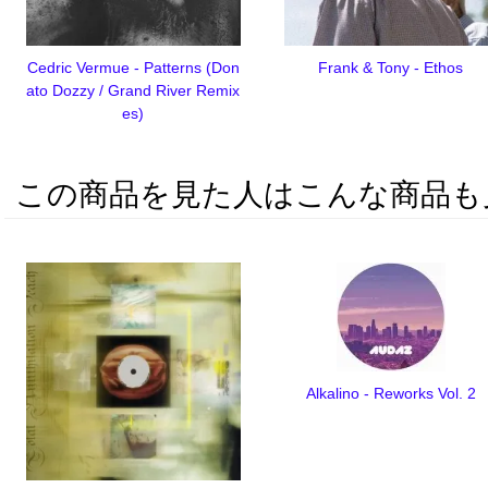
Cedric Vermue - Patterns (Don
Frank & Tony - Ethos
ato Dozzy / Grand River Remix
es)
この商品を見た人はこんな商品も
Alkalino - Reworks Vol. 2