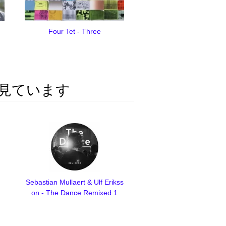
Four Tet - Three
見ています
Sebastian Mullaert & Ulf Erikss
on - The Dance Remixed 1