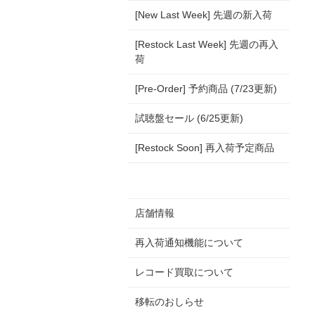
[New Last Week] 先週の新入荷
[Restock Last Week] 先週の再入
荷
[Pre-Order] 予約商品 (7/23更新)
試聴盤セール (6/25更新)
[Restock Soon] 再入荷予定商品
店舗情報
再入荷通知機能について
レコード買取について
移転のおしらせ