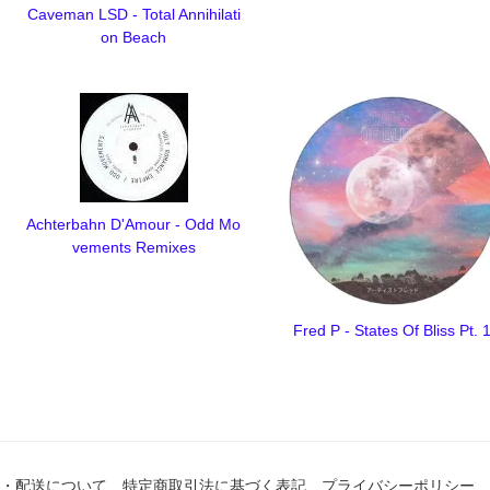
Caveman LSD - Total Annihilati
on Beach
Achterbahn D'Amour - Odd Mo
vements Remixes
Fred P - States Of Bliss Pt. 
・配送について
特定商取引法に基づく表記
プライバシーポリシー