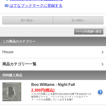
はてなブックマークに登録する
前の商品へ
次の商品へ
ページの先頭へ戻る
この商品のカテゴリー
House
商品カテゴリー一覧
同時購入商品
Boo Williams - Night Fall
2,300円(税込)
シカゴの古参による新作が[Sushitech]傘下[Pariter]から2
枚同時リリース。ソリッドでヒプノティックなディー
プ・ハウスを展開していくおすすめ盤!!