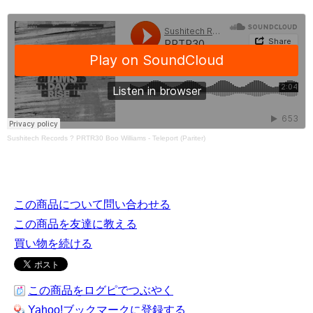
Sushitech Records
?
PRTR30 Boo Williams - Teleport (Pariter)
この商品について問い合わせる
この商品を友達に教える
買い物を続ける
この商品をログピでつぶやく
Yahoo!ブックマークに登録する