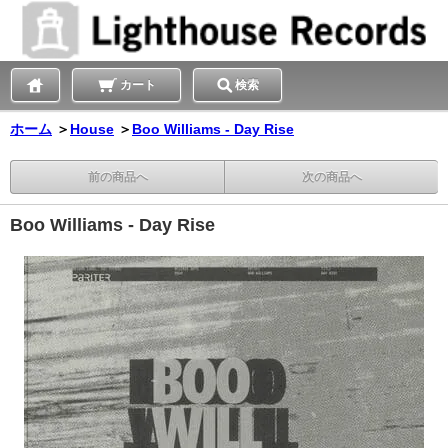
カート
検索
ホーム
＞
House
＞
Boo Williams - Day Rise
前の商品へ
次の商品へ
Boo Williams - Day Rise