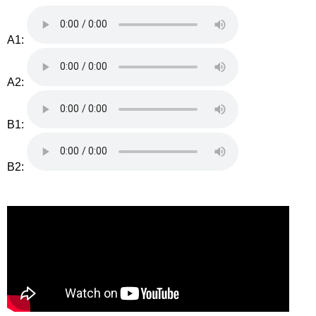
A1:
A2:
B1:
B2: