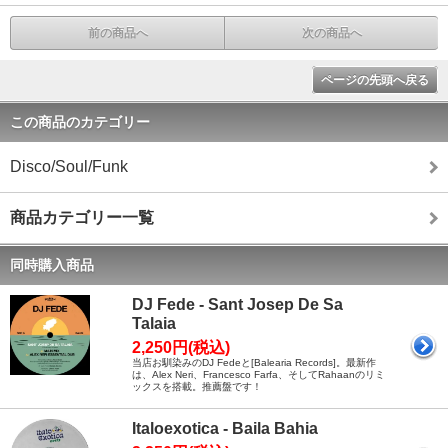
前の商品へ
次の商品へ
ページの先頭へ戻る
この商品のカテゴリー
Disco/Soul/Funk
商品カテゴリー一覧
同時購入商品
DJ Fede - Sant Josep De Sa
Talaia
2,250円(税込)
当店お馴染みのDJ Fedeと[Balearia Records]。最新作
は、Alex Neri、Francesco Farfa、そしてRahaanのリミ
ックスを搭載。推薦盤です！
Italoexotica - Baila Bahia