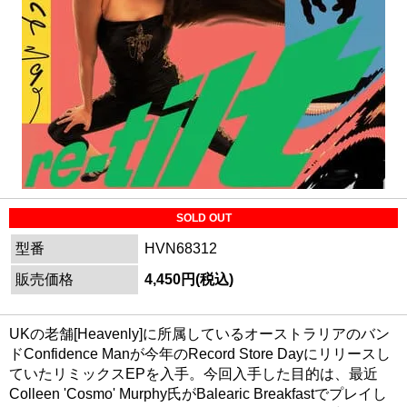
SOLD OUT
型番
HVN68312
販売価格
4,450円(税込)
UKの老舗[Heavenly]に所属しているオーストラリアのバン
ドConfidence Manが今年のRecord Store Dayにリリースし
ていたリミックスEPを入手。今回入手した目的は、最近
Colleen 'Cosmo' Murphy氏がBalearic Breakfastでプレイし