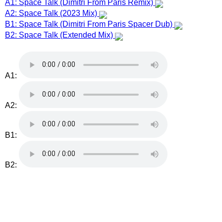
A1: Space Talk (Dimitri From Paris Remix)
A2: Space Talk (2023 Mix)
B1: Space Talk (Dimitri From Paris Spacer Dub)
B2: Space Talk (Extended Mix)
A1:
A2:
B1:
B2: