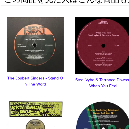
The Joubert Singers - Stand O
Steal Vybe & Terrance Downs
n The Word
When You Feel