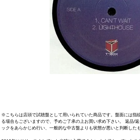
※こちらは店頭で試聴盤として用いられていた商品です。盤面には指
る場合もございますので、予めご了承の上お買い求め下さい。 返品/返
ックをあらかじめ行い、一般的な中古盤よりも状態が悪いと判断したも