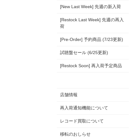
[New Last Week] 先週の新入荷
[Restock Last Week] 先週の再入
荷
[Pre-Order] 予約商品 (7/23更新)
試聴盤セール (6/25更新)
[Restock Soon] 再入荷予定商品
店舗情報
再入荷通知機能について
レコード買取について
移転のおしらせ