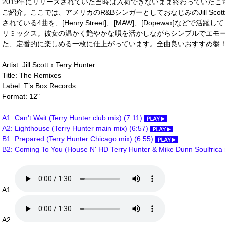
2019年にリリースされていた当時は入荷できないまま終わっていた
ご紹介。ここでは、アメリカのR&BシンガーとしておなじみのJill Scot
されている4曲を、[Henry Street]、[MAW]、[Dopewax]などで活躍
リミックス。彼女の温かく艶やかな唄を活かしながらシンプルでエモ
た、定番的に楽しめる一枚に仕上がっています。全曲良いおすすめ盤！(Mor
Artist: Jill Scott x Terry Hunter
Title: The Remixes
Label: T’s Box Records
Format: 12"
A1: Can't Wait (Terry Hunter club mix) (7:11)
A2: Lighthouse (Terry Hunter main mix) (6:57)
B1: Prepared (Terry Hunter Chicago mix) (6:55)
B2: Coming To You (House N' HD Terry Hunter & Mike Dunn Soulfrica 
A1:
A2: