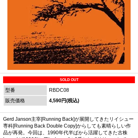
SOLD OUT
型番
RBDC08
販売価格
4,590円(税込)
Gerd Janson主宰[Running Back]が展開してきたリイシュー
専科[Running Back Double Copy]からしても素晴らしい作
品が再発。今回は、1990年代半ばから活躍してきた古株