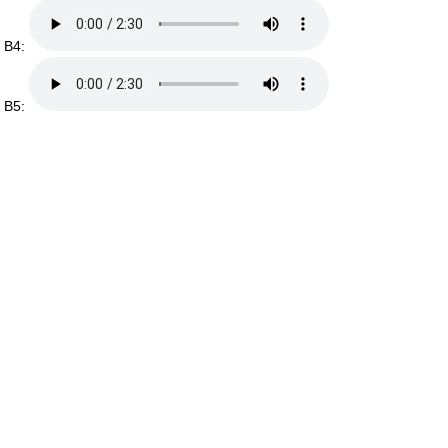
B4:
B5: