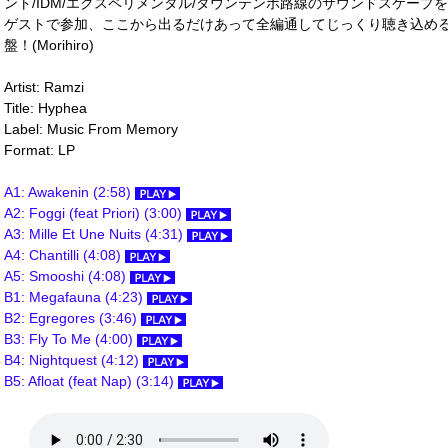
ント/IDM/エクスペリメンタル/ダウンテンポ路線のサウンドスケープを展
ゲストで参加、ここから出るだけあって全編通してじっくり聴き込め
盤！(Morihiro)
Artist: Ramzi
Title: Hyphea
Label: Music From Memory
Format: LP
A1: Awakenin (2:58)
A2: Foggi (feat Priori) (3:00)
A3: Mille Et Une Nuits (4:31)
A4: Chantilli (4:08)
A5: Smooshi (4:08)
B1: Megafauna (4:23)
B2: Egregores (3:46)
B3: Fly To Me (4:00)
B4: Nightquest (4:12)
B5: Afloat (feat Nap) (3:14)