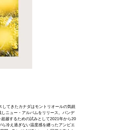
ds]等からリリースしてきたカナダはモントリオールの気鋭
mory]に参戦しニュー・アルバムをリリース。パンデ
越するための試みとして2021年から20
がら冷え過ぎない温度感を纏ったアンビエ