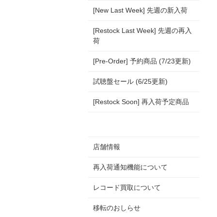
[New Last Week] 先週の新入荷
[Restock Last Week] 先週の再入
荷
[Pre-Order] 予約商品 (7/23更新)
試聴盤セール (6/25更新)
[Restock Soon] 再入荷予定商品
店舗情報
再入荷通知機能について
レコード買取について
移転のおしらせ