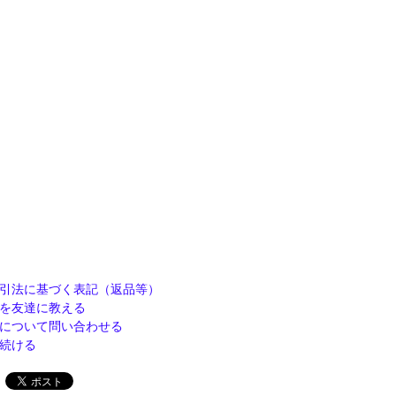
引法に基づく表記（返品等）
を友達に教える
について問い合わせる
続ける