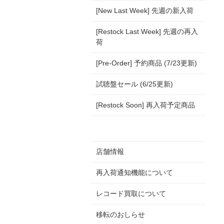
[New Last Week] 先週の新入荷
[Restock Last Week] 先週の再入
荷
[Pre-Order] 予約商品 (7/23更新)
試聴盤セール (6/25更新)
[Restock Soon] 再入荷予定商品
店舗情報
再入荷通知機能について
レコード買取について
移転のおしらせ