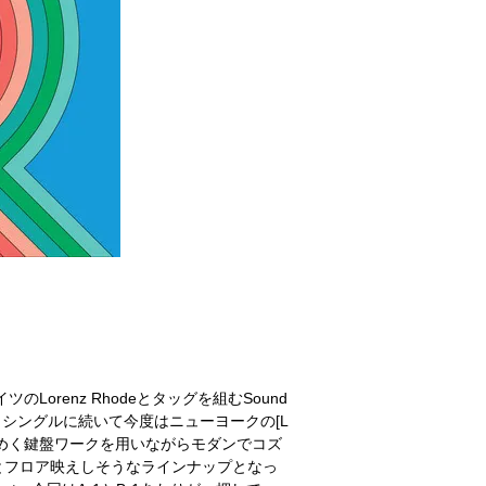
sがドイツのLorenz Rhodeとタッグを組むSound
2枚のヒット・シングルに続いて今度はニューヨークの[L
かに煌めく鍵盤ワークを用いながらモダンでコズ
とフロア映えしそうなラインナップとなっ