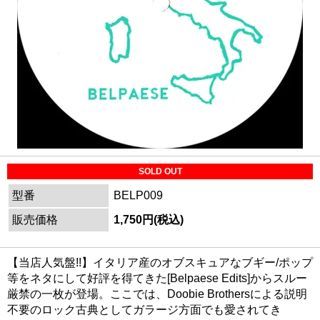
SOLD OUT
型番
BELP009
販売価格
1,750円(税込)
【当店人気盤!!】イタリア産のオブスキュアなブギー/ポップ
等をネタにして好評を得てきた[Belpaese Edits]からスルー
厳禁の一枚が登場。ここでは、Doobie Brothersによる説明
不要のロック古典としてガラージ方面でも愛されてき