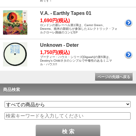
めです！
V.A. - Earthly Tapes 01
1,690円(税込)
ロンドンの新レーベル第1弾は、Carrot Green、
Dreems、南米の新鋭らが参加したエレクトリック・フォ
ルクローレ路線のコンピEP
Unknown - Deter
1,750円(税込)
ブーティー・ハウス・シリーズ[Digwah]の第5弾は、
Destiny's Childネタのシンプルで中毒性のあるミニマ
ル・ハウス!!
ページの先頭へ戻る
商品検索