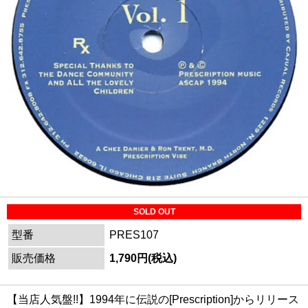
SOLD OUT
型番
PRES107
販売価格
1,790円(税込)
【当店人気盤!!】1994年に伝説の[Prescription]からリリース