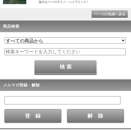
強力なベース/テクノ・ハイブリッド！
ページの先頭へ戻る
商品検索
メルマガ登録・解除