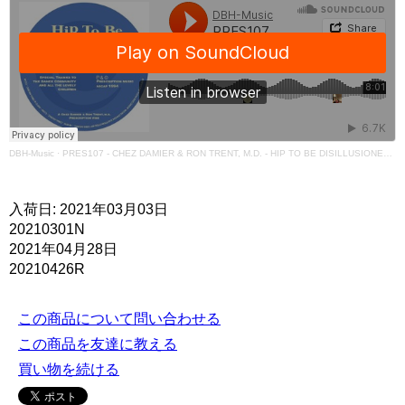
DBH-Music
·
PRES107 - CHEZ DAMIER & RON TRENT, M.D. - HIP TO BE DISILLUSIONED VOL. 1 (PRESCRIPTION RECORDS
入荷日: 2021年03月03日
20210301N
2021年04月28日
20210426R
この商品について問い合わせる
この商品を友達に教える
買い物を続ける