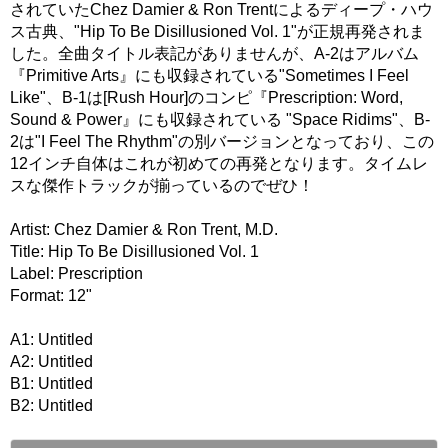
されていたChez Damier & Ron Trentによるディープ・ハウ
ス古典、"Hip To Be Disillusioned Vol. 1"が正規再発されま
した。全曲タイトル表記がありませんが、A-2はアルバム
『Primitive Arts』にも収録されている"Sometimes I Feel
Like"、B-1は[Rush Hour]のコンピ『Prescription: Word,
Sound & Power』にも収録されている "Space Ridims"、B-
2は"I Feel The Rhythm"の別バージョンとなっており、この
12インチ自体はこれが初めての再発となります。タイムレ
スな傑作トラックが揃っているのでぜひ！
Artist: Chez Damier & Ron Trent, M.D.
Title: Hip To Be Disillusioned Vol. 1
Label: Prescription
Format: 12"
A1: Untitled
A2: Untitled
B1: Untitled
B2: Untitled