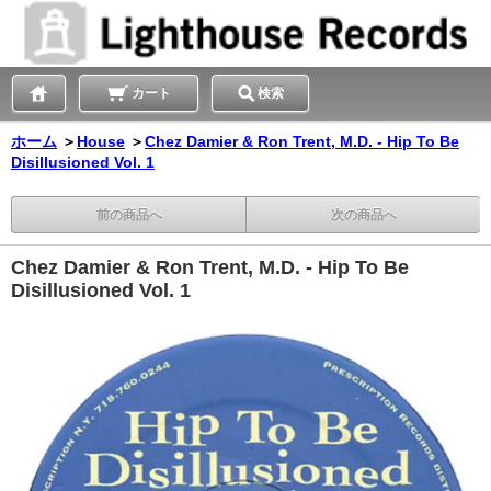
カート
検索
ホーム
＞
House
＞
Chez Damier & Ron Trent, M.D. - Hip To Be
Disillusioned Vol. 1
前の商品へ
次の商品へ
Chez Damier & Ron Trent, M.D. - Hip To Be
Disillusioned Vol. 1