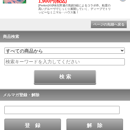
1,900円(税込)
[Perlon]や[R&S]常連の気鋭3組によるコラボ作。粘度の
高いグルーヴでじっくり展開していく、ディープでトリ
ッピーなミニマル・ハウス集！
ページの先頭へ戻る
商品検索
メルマガ登録・解除