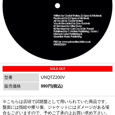
SOLD OUT
型番
UNQTZ200V
販売価格
990円(税込)
※こちらは店頭で試聴盤として用いられていた商品です。
盤面には指紋や擦り傷、ジャケットにはダメージがある場
合もございますので、予めご了承の上お買い求め下さい。