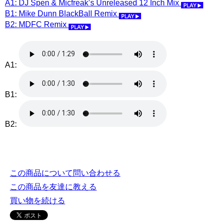
A1: DJ Spen & Micfreak’s Unreleased 12 Inch Mix
B1: Mike Dunn BlackBall Remix
B2: MDFC Remix
A1:
B1:
B2:
この商品について問い合わせる
この商品を友達に教える
買い物を続ける