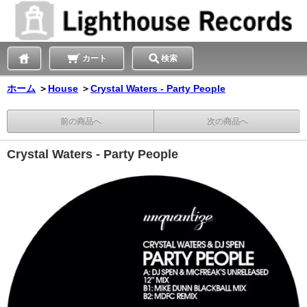
カート
検索
ホーム
＞
House
＞
Crystal Waters - Party People
前の商品へ
次の商品へ
Crystal Waters - Party People