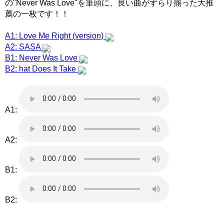
の"Never Was Love"を筆頭に、良い曲がずらり揃った大推
薦の一枚です！！
A1: Love Me Right (version)
A2: SASA
B1: Never Was Love
B2: hat Does It Take
A1:
A2:
B1:
B2: