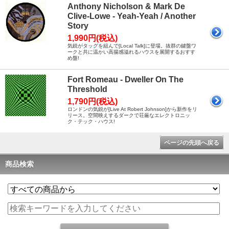
Anthony Nicholson & Mark De
Clive-Lowe - Yeah-Yeah / Another
Story
1,990円(税込)
気鋭がタッグを組んで[Local Talk]に登場。抜群の鍵盤ワ
ークと共に温かい高揚感溢れるハウスを展開するおすす
め盤!
Fort Romeau - Dweller On The
Threshold
1,790円(税込)
ロンドンの気鋭が[Live At Robert Johnson]から新作をリ
リース。空間映えするダークで荘厳なエレクトロニッ
ク・テック・ハウス!
ページの先頭へ戻る
商品検索