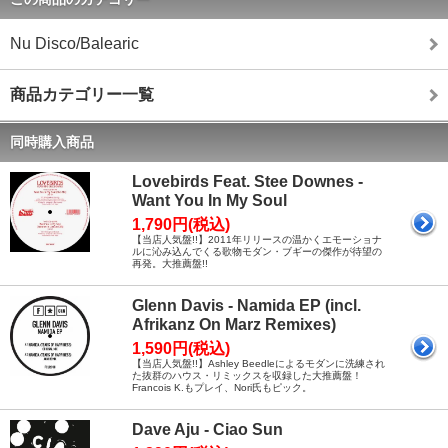
Nu Disco/Balearic
商品カテゴリー一覧
同時購入商品
Lovebirds Feat. Stee Downes -
Want You In My Soul
1,790円(税込)
【当店人気盤!!】2011年リリースの温かくエモーショナ
ルに沁み込んでくる歌物モダン・ブギーの傑作が待望の
再発。大推薦盤!!
Glenn Davis - Namida EP (incl.
Afrikanz On Marz Remixes)
1,590円(税込)
【当店人気盤!!】Ashley Beedleによるモダンに洗練され
た抜群のハウス・リミックスを収録した大推薦盤！
Francois K.もプレイ、Nori氏もピック。
Dave Aju - Ciao Sun