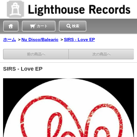
カート
検索
ホーム
＞
Nu Disco/Balearic
＞
SIRS - Love EP
前の商品へ
次の商品へ
SIRS - Love EP