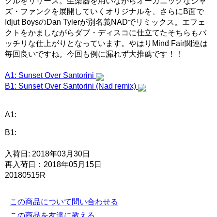
グルをリリース。生楽器を用いながらオーガニックなジャ
ズ・ファンクを展開していくオリジナルを、さらにB面で
Idjut BoysのDan Tylerが別名義NADでリミックス。エフェ
クトをかましながらダブ・ディスコに仕立てたそちらもバ
ッチリな仕上がりとなっています。やはりMind Fair関連は
毎回良いですね。今回も例に漏れず大推薦です！！
A1: Sunset Over Santorini
B1: Sunset Over Santorini (Nad remix)
A1:
B1:
入荷日: 2018年03月30日
再入荷日：2018年05月15日
20180515R
この商品について問い合わせる
この商品を友達に教える